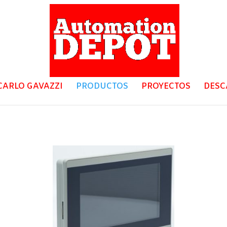
CARLO GAVAZZI
PRODUCTOS
PROYECTOS
DESC